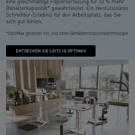
eine gleichmäßige Papierverteilung für 33 % mehr
Behälterkapazität* gewährleistet. Ein revolutionäres
Schredder-Erlebnis für den Arbeitsplatz, das Sie
sich gut fühlen.
*OptiMax getestet mit und ohne Behälterrotationstechnologie
ENTDECKEN SIE LEITZ IQ OPTIMAX