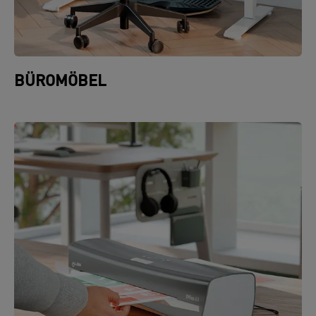
BÜROMÖBEL