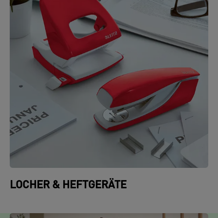
LOCHER & HEFTGERÄTE