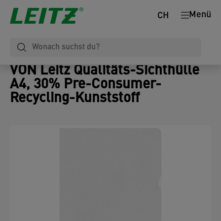
Menü
CH
VON Leitz Qualitäts-Sichthülle
A4, 30% Pre-Consumer-
Recycling-Kunststoff