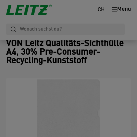
Menü
CH
VON Leitz Qualitäts-Sichthülle
A4, 30% Pre-Consumer-
Recycling-Kunststoff