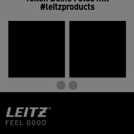
#leitzproducts