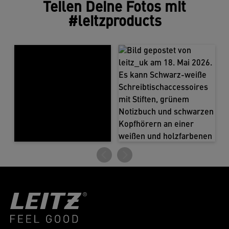
Teilen Deine Fotos mit
#leitzproducts