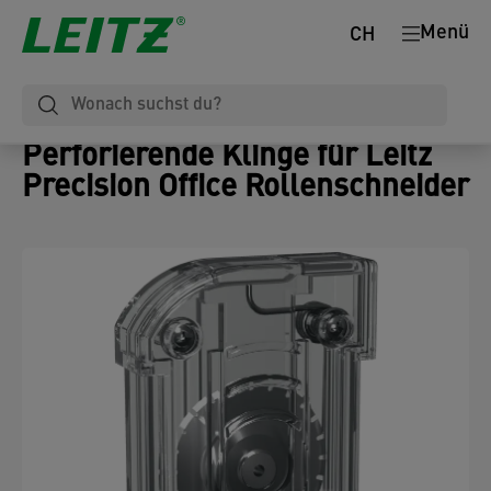
Menü
CH
Perforierende Klinge für Leitz
Precision Office Rollenschneider