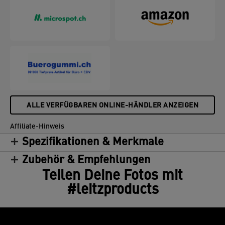
Gewissheit, dass Ihr hochwertiger Papierschneider
viele Jahre lang einen präzisen Schnitt liefert.
ALLE VERFÜGBAREN ONLINE-HÄNDLER ANZEIGEN
Affiliate-Hinweis
Spezifikationen & Merkmale
Zubehör & Empfehlungen
Teilen Deine Fotos mit
#leitzproducts