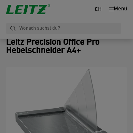
Menü
CH
Leitz Precision Office Pro
Hebelschneider A4+