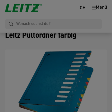
Menü
CH
Leitz Pultordner farbig