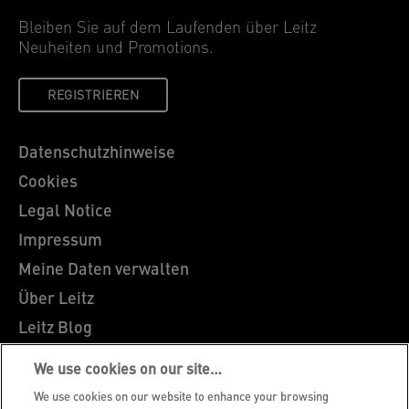
Bleiben Sie auf dem Laufenden über Leitz
Neuheiten und Promotions.
REGISTRIEREN
Datenschutzhinweise
Cookies
Legal Notice
Impressum
Meine Daten verwalten
Über Leitz
Leitz Blog
Karriere
We use cookies on our site…
Leitz EasyPrint
We use cookies on our website to enhance your browsing