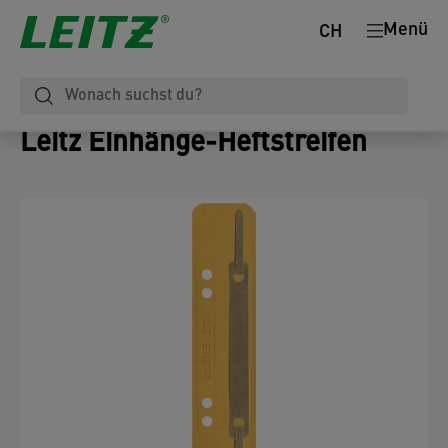
Menü
CH
Leitz Einhänge-Heftstreifen