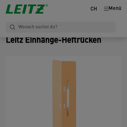
Menü
CH
Leitz Einhänge-Heftrücken