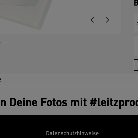
B
e
en Deine Fotos mit #leitzpro
Datenschutzhinweise