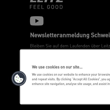
Newsletteranmeldung Schwei
Bleiben Sie auf dem Laufenden über Leit
Neuheiten und Promotions.
REGISTRIEREN
We use cookies on our site…
We use cookies on our website to enhance your browsi
and repeat visits. By clicking “Accept All Cookies”, you a
enhance site navigation, analyse site usage, and assist i
©2026 ACCO Brands