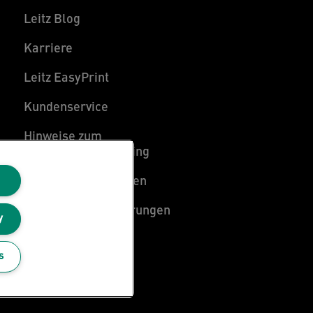
Leitz Blog
Karriere
Leitz EasyPrint
Kundenservice
Hinweise zum
Verpackungsrecycling
Garantiebedingungen
Konformitätserklärungen
y
Sitemap
s