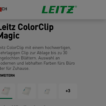
CH
Leitz ColorClip
Magic
eitz ColorClip mit einem hochwertigen,
ehrlagigen Clip zur Ablage bis zu 30
ngelochten Blättern. Auswahl an
odernen und lebhaften Farben fürs Büro
der für Zuhause.
RWEITERN
+3