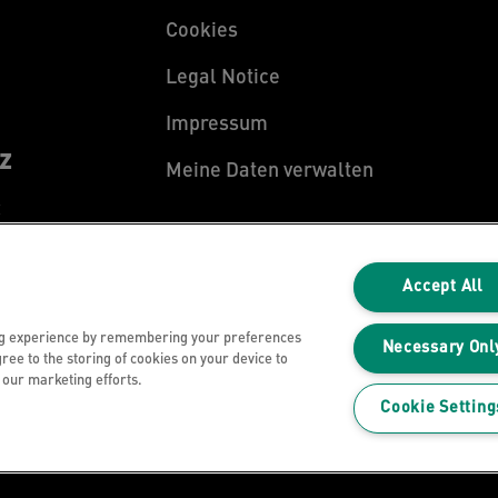
Cookies
Legal Notice
Impressum
z
Meine Daten verwalten
z
Accept All
ng experience by remembering your preferences
Necessary Onl
gree to the storing of cookies on your device to
n our marketing efforts.
Cookie Setting