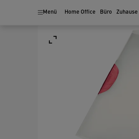
Menü
Home Office
Büro
Zuhause