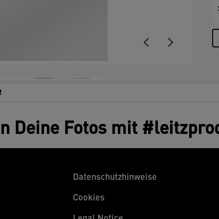
e
en Deine Fotos mit #leitzpro
Datenschutzhinweise
Cookies
Legal Notice