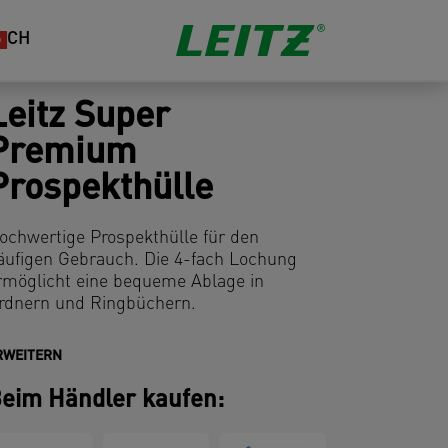
CH
Leitz Super
Premium
Prospekthülle
ochwertige Prospekthülle für den
äufigen Gebrauch. Die 4-fach Lochung
rmöglicht eine bequeme Ablage in
rdnern und Ringbüchern.
RWEITERN
eim Händler kaufen: