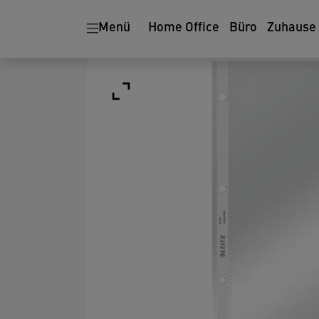
Menü
Home Office
Büro
Zuhause