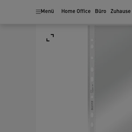
Menü
Home Office
Büro
Zuhause