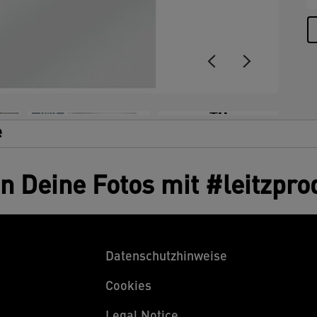
+8
e
en Deine Fotos mit #leitzpro
Datenschutzhinweise
Cookies
Legal Notice