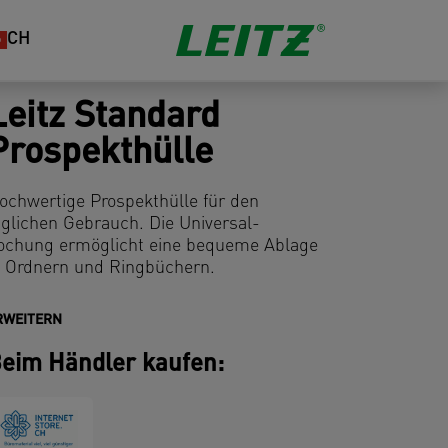
CH
Leitz Standard
Prospekthülle
ochwertige Prospekthülle für den
äglichen Gebrauch. Die Universal-
ochung ermöglicht eine bequeme Ablage
n Ordnern und Ringbüchern.
RWEITERN
eim Händler kaufen: