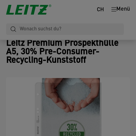
Menü
CH
Leitz Premium Prospekthülle
A5, 30% Pre-Consumer-
Recycling-Kunststoff