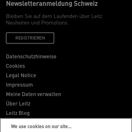
Newsletteranmeldung Schweiz
Bleiben Sie auf dem Laufenden über Leitz
Neuheiten und Promotions.
REGISTRIEREN
Datenschutzhinweise
Cookies
Legal Notice
Impressum
Meine Daten verwalten
Über Leitz
Leitz Blog
Karriere
We use cookies on our site…