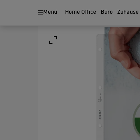
Menü
Home Office
Büro
Zuhause