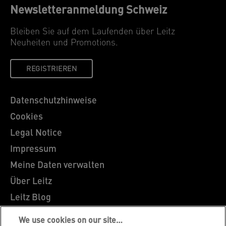
Newsletteranmeldung Schweiz
Bleiben Sie auf dem Laufenden über Leitz
Neuheiten und Promotions.
REGISTRIEREN
Datenschutzhinweise
Cookies
Legal Notice
Impressum
Meine Daten verwalten
Über Leitz
Leitz Blog
Karriere
We use cookies on our site…