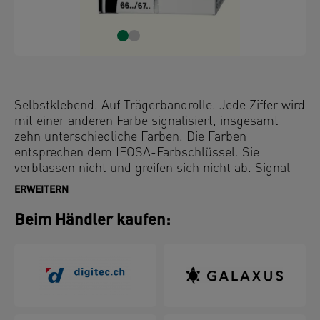
Selbstklebend. Auf Trägerbandrolle. Jede Ziffer wird
mit einer anderen Farbe signalisiert, insgesamt
zehn unterschiedliche Farben. Die Farben
entsprechen dem IFOSA-Farbschlüssel. Sie
verblassen nicht und greifen sich nicht ab. Signal
mit Strichcode auf der Innenseite.
ERWEITERN
Beim Händler kaufen: