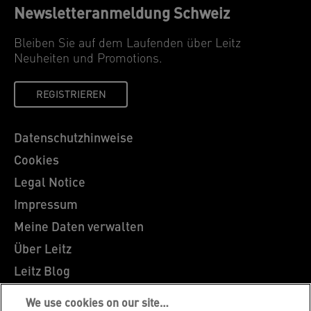
Newsletteranmeldung Schweiz
Bleiben Sie auf dem Laufenden über Leitz
Neuheiten und Promotions.
REGISTRIEREN
Datenschutzhinweise
Cookies
Legal Notice
Impressum
Meine Daten verwalten
Über Leitz
Leitz Blog
Karriere
We use cookies on our site…