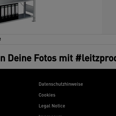
s
L
e
en Deine Fotos mit #leitzpro
Datenschutzhinweise
Cookies
Legal Notice