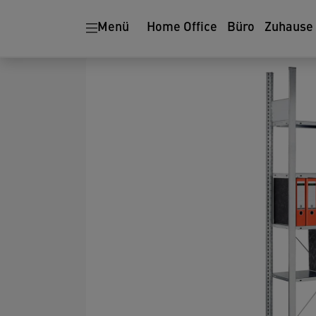
Menü
Home Office
Büro
Zuhause