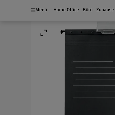
Menü
Home Office
Büro
Zuhause