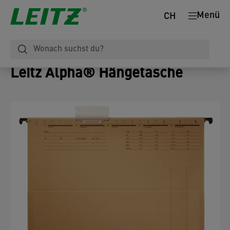
Menü
CH
Leitz Alpha® Hängetasche