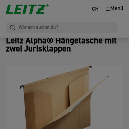
Menü
CH
Leitz Alpha® Hängetasche mit
zwei Jurisklappen