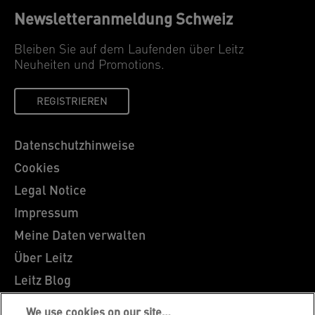
Newsletteranmeldung Schweiz
Bleiben Sie auf dem Laufenden über Leitz
Neuheiten und Promotions.
REGISTRIEREN
Datenschutzhinweise
Cookies
Legal Notice
Impressum
Meine Daten verwalten
Über Leitz
Leitz Blog
Karriere
We use cookies on our site…