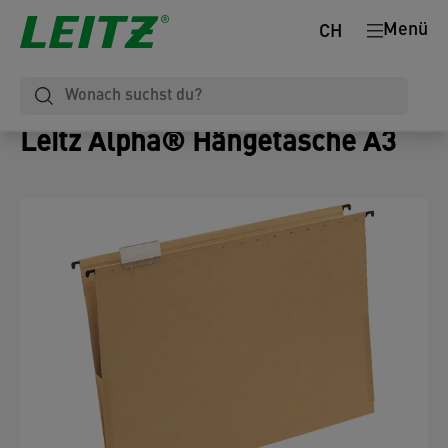
Menü
CH
Leitz Alpha® Hängetasche A3