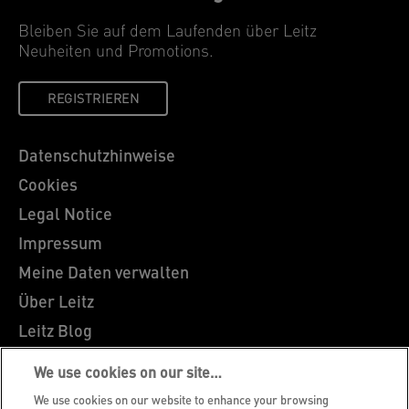
Bleiben Sie auf dem Laufenden über Leitz
Neuheiten und Promotions.
REGISTRIEREN
Datenschutzhinweise
Cookies
Legal Notice
Impressum
Meine Daten verwalten
Über Leitz
Leitz Blog
Karriere
We use cookies on our site…
Leitz EasyPrint
We use cookies on our website to enhance your browsing