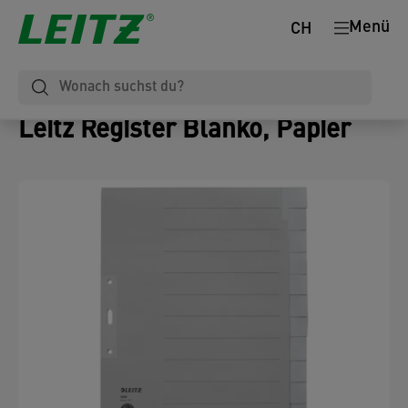
Menü
CH
Leitz Register Blanko, Papier