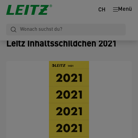
Menü
CH
Leitz Inhaltsschildchen 2021