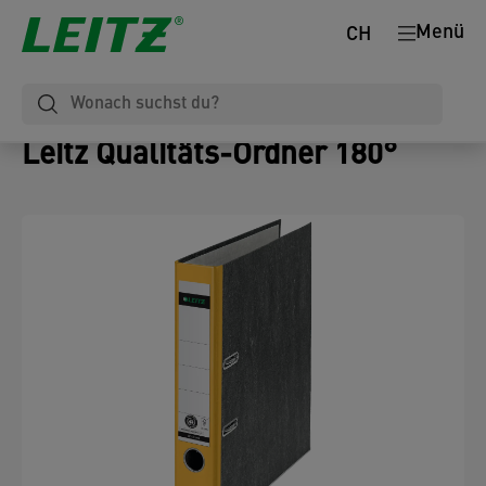
Menü
CH
Leitz Qualitäts-Ordner 180°