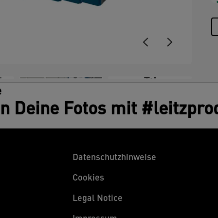
Z
+5
e
en Deine Fotos mit #leitzpro
Datenschutzhinweise
Cookies
Legal Notice