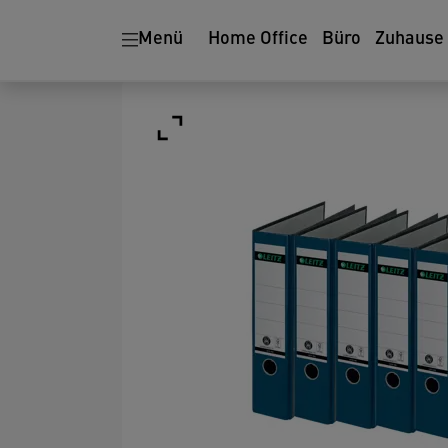
Menü
Home Office
Büro
Zuhause