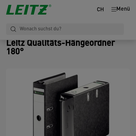
Menü
CH
Leitz Qualitäts-Hängeordner
180°