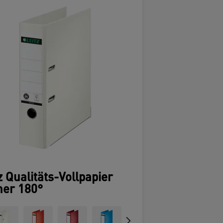
z Qualitäts-Vollpapier
ner 180°