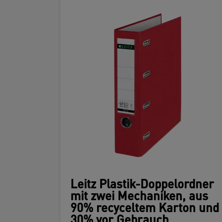
Leitz Plastik-Doppelordner
mit zwei Mechaniken, aus
90% recyceltem Karton und
30% vor Gebrauch