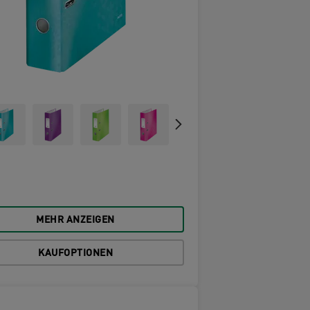
MEHR ANZEIGEN
KAUFOPTIONEN