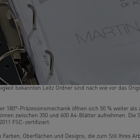
bigkeit bekannten Leitz Ordner sind nach wie vor das Origi
rter 180°-Präzesionsmechanik öffnen sich 50 % weiter als
önnen zwischen 350 und 600 A4-Blätter aufnehmen. Die Se
011 FSC-zertifiziert.
n Farben, Oberflächen und Designs, die zum Stil Ihres Ar