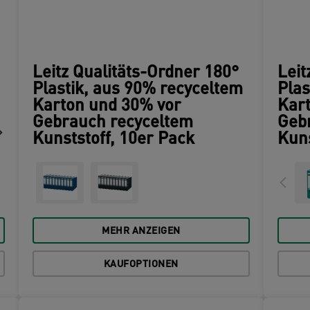
Leitz Qualitäts-Ordner 180°
Leit
Plastik, aus 90% recyceltem
Plas
Karton und 30% vor
Kar
Gebrauch recyceltem
Geb
Kunststoff, 10er Pack
Kuns
MEHR ANZEIGEN
KAUFOPTIONEN