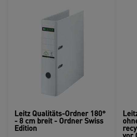
Leitz Qualitäts-Ordner 180°
Leit
- 8 cm breit - Ordner Swiss
ohne
Edition
rec
vor