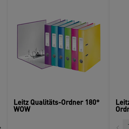
Leitz Qualitäts-Ordner 180°
Leit
WOW
Ord