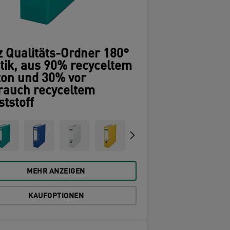
z Qualitäts-Ordner 180°
tik, aus 90% recyceltem
ton und 30% vor
rauch recyceltem
tstoff
MEHR ANZEIGEN
KAUFOPTIONEN