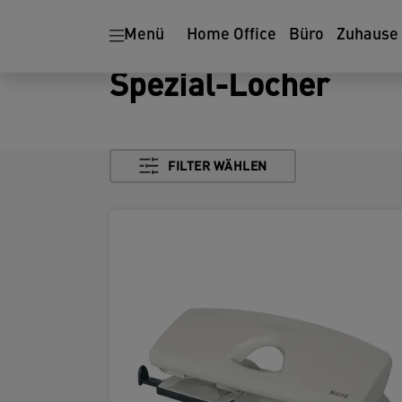
Menü
Home Office
Büro
Zuhause
Spezial-Locher
FILTER WÄHLEN