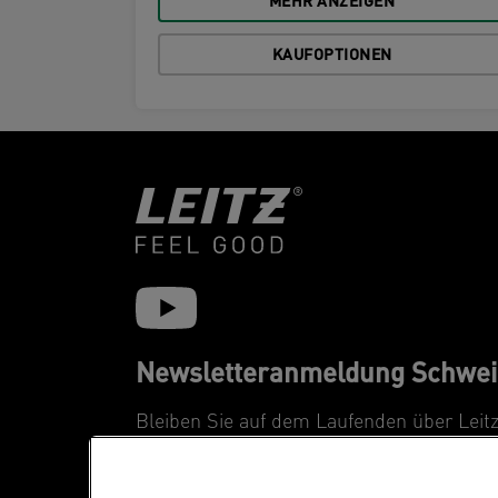
MEHR ANZEIGEN
KAUFOPTIONEN
Newsletteranmeldung Schwei
Bleiben Sie auf dem Laufenden über Leit
Neuheiten und Promotions.