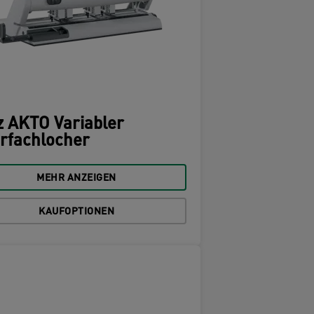
z AKTO Variabler
rfachlocher
MEHR ANZEIGEN
KAUFOPTIONEN