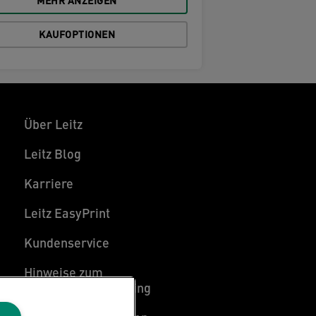
MEHR ANZEIGEN
KAUFOPTIONEN
Über Leitz
Leitz Blog
Karriere
Leitz EasyPrint
Kundenservice
Hinweise zum
Verpackungsrecycling