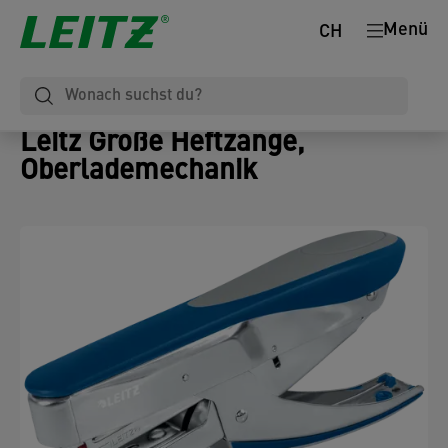
Menü
CH
Leitz Große Heftzange,
Oberlademechanik