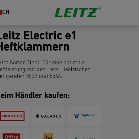
CH
Leitz Electric e1
Heftklammern
xtra harter Stahl. Für eine optimale
eftleistung mit den Leitz Elektrischen
eftgeräten 5532 und 5566.
eim Händler kaufen: