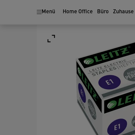
Menü
Home Office
Büro
Zuhause