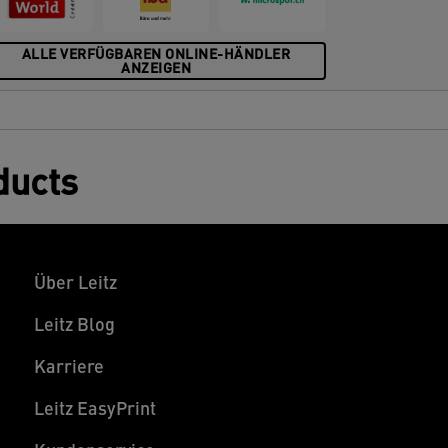
ALLE VERFÜGBAREN ONLINE-HÄNDLER
ANZEIGEN
ducts
Über Leitz
Leitz Blog
Karriere
Leitz EasyPrint