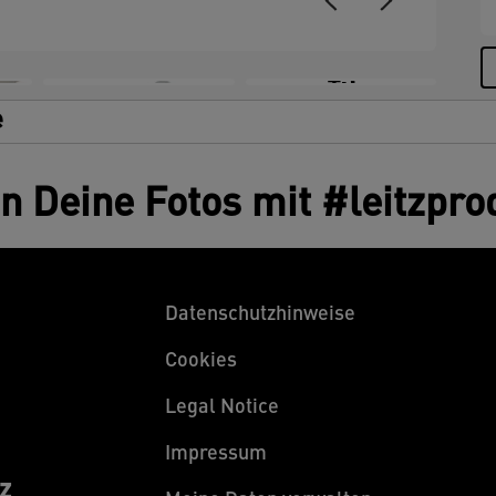
+3
e
en Deine Fotos mit #leitzpro
Datenschutzhinweise
Cookies
Legal Notice
Impressum
z