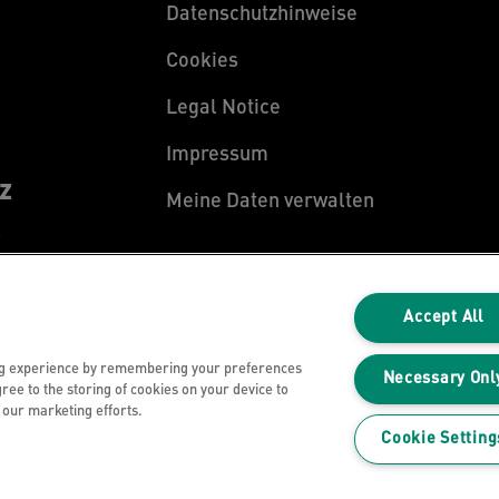
Datenschutzhinweise
Cookies
Legal Notice
Impressum
z
Meine Daten verwalten
z
Accept All
ng experience by remembering your preferences
Necessary Onl
gree to the storing of cookies on your device to
n our marketing efforts.
Cookie Setting