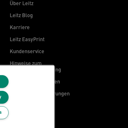
Über Leitz
Leitz Blog
Karriere
Leitz EasyPrint
Kundenservice
Hinweise zum
Verpackungsrecycling
Garantiebedingungen
Konformitätserklärungen
y
Sitemap
s