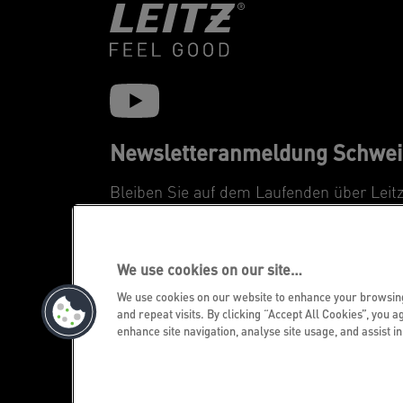
Newsletteranmeldung Schwei
Bleiben Sie auf dem Laufenden über Leit
Neuheiten und Promotions.
REGISTRIEREN
We use cookies on our site…
We use cookies on our website to enhance your browsi
and repeat visits. By clicking “Accept All Cookies”, you a
enhance site navigation, analyse site usage, and assist i
©2026 ACCO Brands