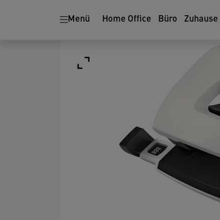
Menü
Home Office
Büro
Zuhause