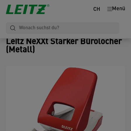
Menü
CH
Leitz NeXXt Starker Bürolocher
(Metall)