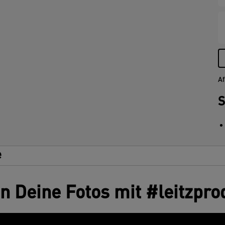
L
Af
S
e
en Deine Fotos mit #leitzpro