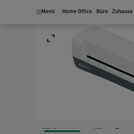
Menü
Home Office
Büro
Zuhause