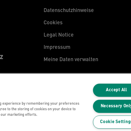
Datenschutzhinweise
Cookies
Legal Notice
Impressum
z
Meine Daten verwalten
z
Accept All
ng experience by remembering your preferences
Necessary Onl
gree to the storing of cookies on your device to
n our marketing efforts.
Cookie Setting