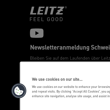
Newsletteranmeldung Schwei
Bleiben Sie auf dem Laufenden über Leit
Neuheiten und Promotions.
REGISTRIEREN
We use cookies on our site…
We use cookies on our website to enhance your browsi
and repeat visits. By clicking “Accept All Cookies”, you a
enhance site navigation, analyse site usage, and assist i
©2026 ACCO Brands