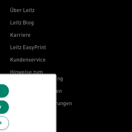
Über Leitz
Leitz Blog
Karriere
Leitz EasyPrint
Kundenservice
Hinweise zum
Verpackungsrecycling
Garantiebedingungen
Konformitätserklärungen
y
Sitemap
s