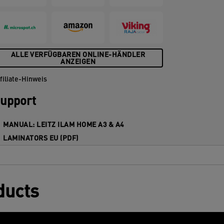
aminierfolien (80 Mikron) enthalten.
ALLE VERFÜGBAREN ONLINE-HÄNDLER
ANZEIGEN
filiate-Hinweis
upport
MANUAL: LEITZ ILAM HOME A3 & A4
LAMINATORS EU (PDF)
ducts