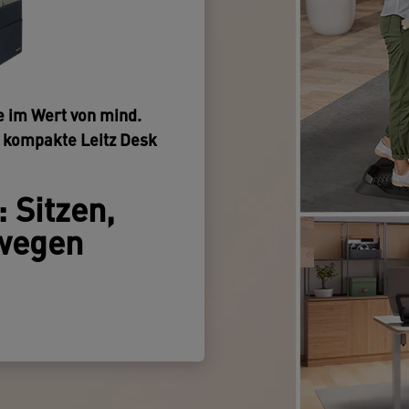
e im Wert von mind.
e kompakte Leitz Desk
 Sitzen,
wegen