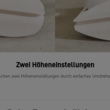
Zwei Höheneinstellungen
schen zwei Höheneinstellungen durch einfaches Umdrehe