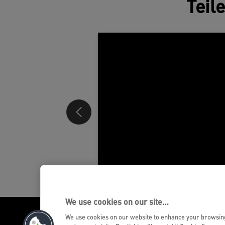
Teil
We use cookies on our site…
We use cookies on our website to enhance your browsi