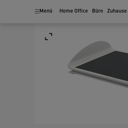
Menü
Home Office
Büro
Zuhause