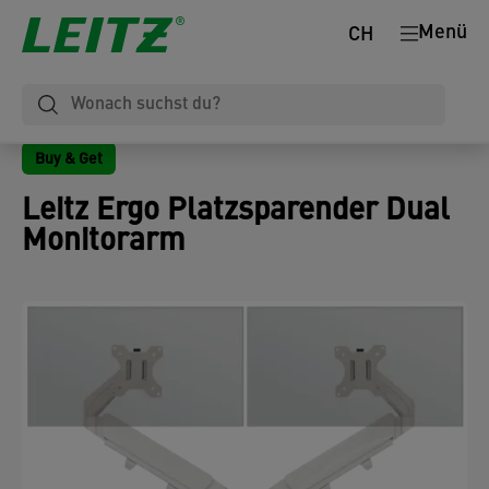
Menü
CH
Buy & Get
Leitz Ergo Platzsparender Dual
Monitorarm