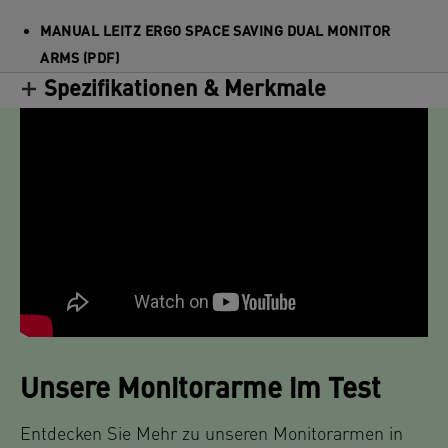
MANUAL LEITZ ERGO SPACE SAVING DUAL MONITOR
ARMS (PDF)
Spezifikationen & Merkmale
Unsere Monitorarme im Test
Entdecken Sie Mehr zu unseren Monitorarmen in