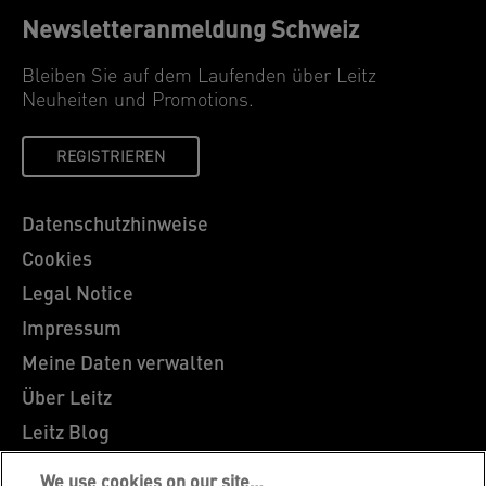
Newsletteranmeldung Schweiz
Bleiben Sie auf dem Laufenden über Leitz
Neuheiten und Promotions.
REGISTRIEREN
We use cookies on our site…