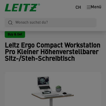
Menü
CH
Buy & Get
Leitz Ergo Compact Workstation
Pro Kleiner Höhenverstellbarer
Sitz-/Steh-Schreibtisch