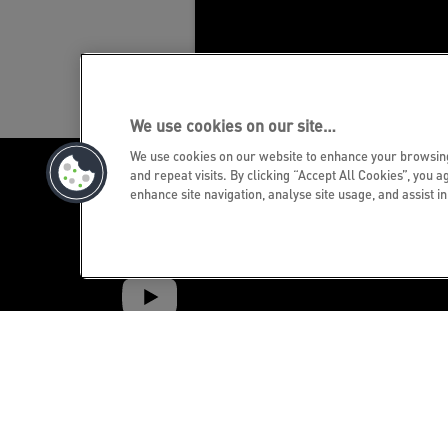
We use cookies on our site…
We use cookies on our website to enhance your browsi
and repeat visits. By clicking “Accept All Cookies”, you a
enhance site navigation, analyse site usage, and assist i
Newsletteranmeldung Schwei
Bleiben Sie auf dem Laufenden über Leit
Neuheiten und Promotions.