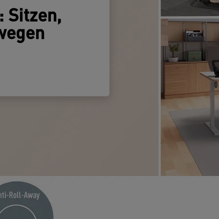
 Sitzen,
wegen