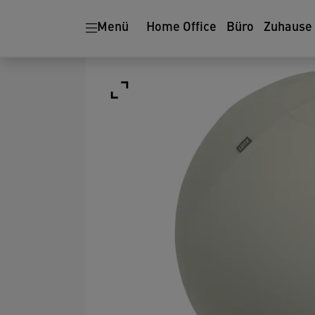
Menü
Home Office
Büro
Zuhause