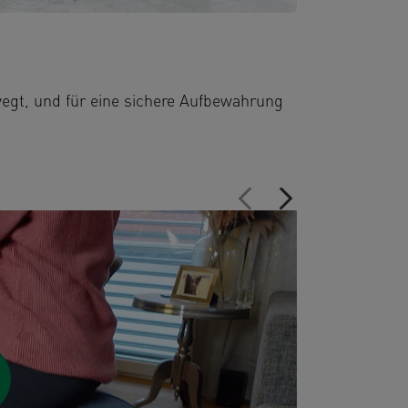
Tragegrif
Mit einem stabilen und haltbaren Tragegriff, der de