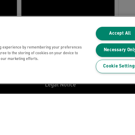
Accept All
ng experience by remembering your preferences
Necessary Onl
gree to the storing of cookies on your device to
n our marketing efforts.
Datenschutzhinweise
Cookie Setting
Cookies
Legal Notice
Impressum
z
Meine Daten verwalten
z