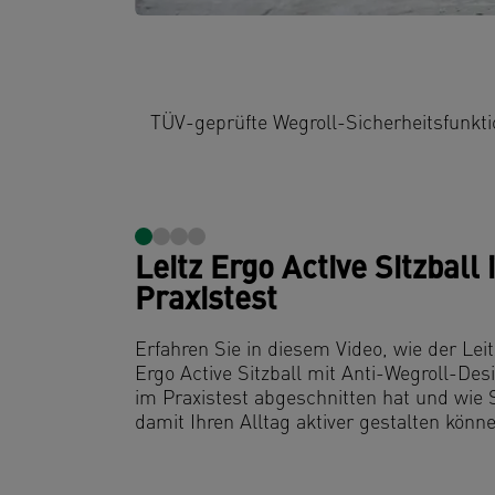
Anti-Wegroll-Funktion
die verhindert, dass sich der Ball beim Aufstehen beweg
sorgt.
Leitz Ergo Active Sitzball
Praxistest
Erfahren Sie in diesem Video, wie der Leit
Ergo
Active
Sitzball mit Anti-Wegroll-Des
im Praxistest abgeschnitten hat und wie 
damit Ihren Alltag aktiver gestalten könn