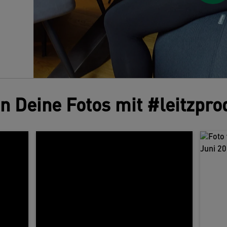
/
en Deine Fotos mit #leitzpro