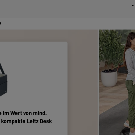
e
e im Wert von mind.
e kompakte Leitz Desk