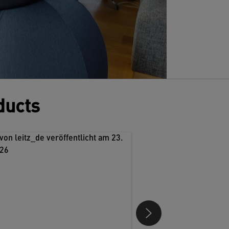
ducts