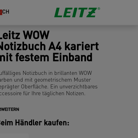
CH
Leitz WOW
Notizbuch A4 kariert
mit festem Einband
uffälliges Notizbuch in brillanten WOW
arben und mit geometrischem Muster
eprägter Oberfläche. Ein unverzichtbares
ccessoire für Ihre täglichen Notizen.
RWEITERN
eim Händler kaufen: