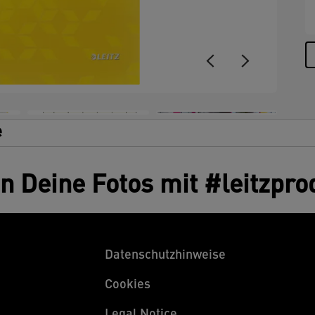
e
en Deine Fotos mit #leitzpro
Datenschutzhinweise
Cookies
Legal Notice