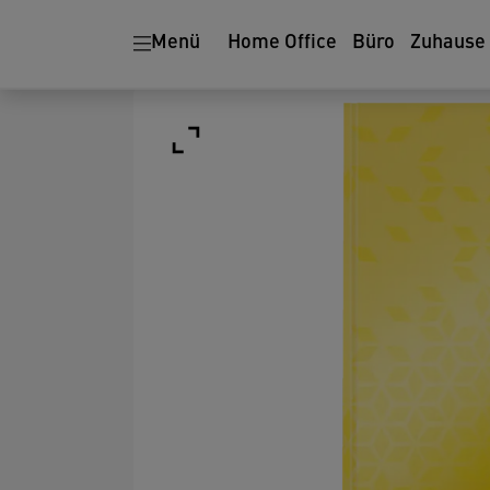
Menü
Home Office
Büro
Zuhause