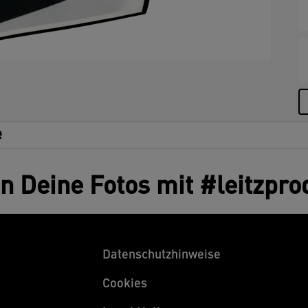
e
en Deine Fotos mit #leitzpro
Datenschutzhinweise
Cookies