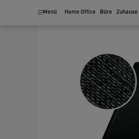
Menü
Home Office
Büro
Zuhause