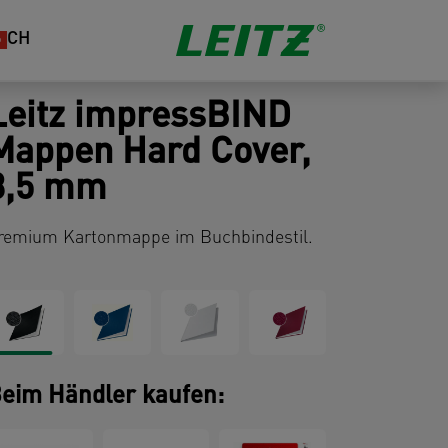
CH
Leitz impressBIND
Mappen Hard Cover,
3,5 mm
remium Kartonmappe im Buchbindestil.
eim Händler kaufen: