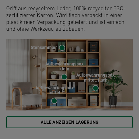
Griff aus recyceltem Leder, 100% recycelter FSC-
zertifizierter Karton. Wird flach verpackt in einer
plastikfreien Verpackung geliefert und ist einfach
und ohne Werkzeug aufzubauen.
Stehsammler
Aufbewahrungsbox
klein
Aufbewahrungsbox
mittel, flach
Aufbewahrungsbox
mittel
ALLE ANZEIGEN LAGERUNG