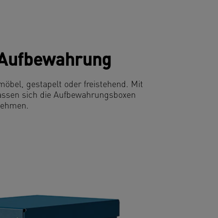
e Aufbewahrung
möbel, gestapelt oder freistehend. Mit
lassen sich die Aufbewahrungsboxen
tnehmen.