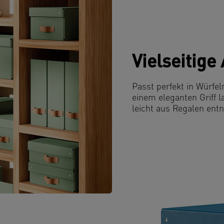
Vielseitig
Passt perfekt in Würfel
einem eleganten Griff 
leicht aus Regalen en