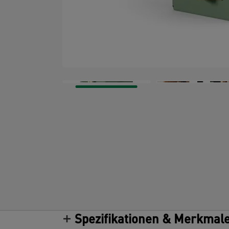
Spezifikationen & Merkmal