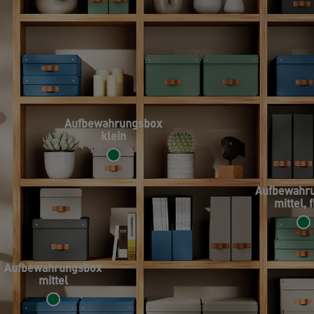
Aufbewahrungsbox
klein
Aufbewahr
mittel, 
Aufbewahrungsbox
mittel