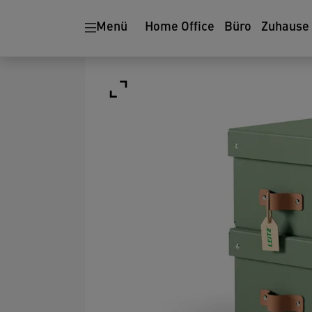
Menü
Home Office
Büro
Zuhause