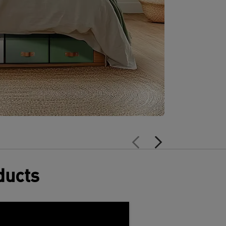
ducts