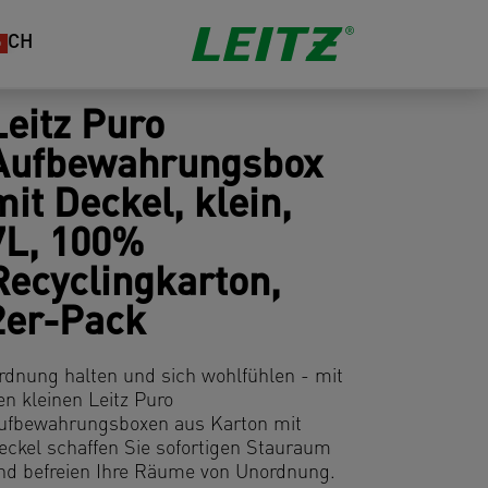
CH
Leitz Puro
Aufbewahrungsbox
mit Deckel, klein,
7L, 100%
Recyclingkarton,
2er-Pack
rdnung halten und sich wohlfühlen - mit
en kleinen Leitz Puro
ufbewahrungsboxen aus Karton mit
eckel schaffen Sie sofortigen Stauraum
nd befreien Ihre Räume von Unordnung.