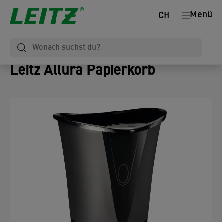
Menü
CH
Leitz Allura Papierkorb