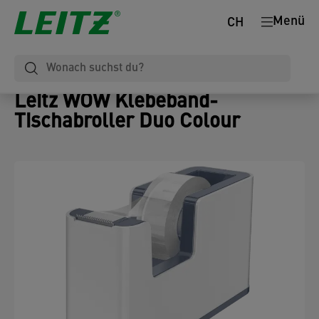
Menü
CH
Leitz WOW Klebeband-
Tischabroller Duo Colour