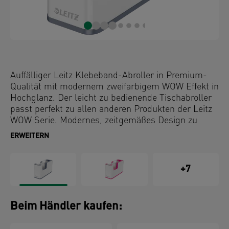
Auffälliger Leitz Klebeband-Abroller in Premium-
Qualität mit modernem zweifarbigem WOW Effekt in
Hochglanz. Der leicht zu bedienende Tischabroller
passt perfekt zu allen anderen Produkten der Leitz
WOW Serie. Modernes, zeitgemäßes Design zu
Hause und im Büro.
ERWEITERN
+7
Beim Händler kaufen: