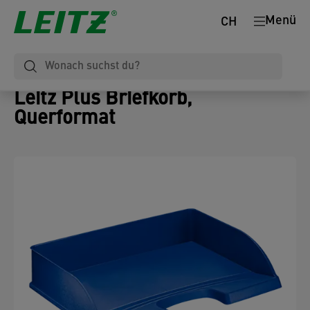
Menü
CH
Leitz Plus Briefkorb,
Querformat