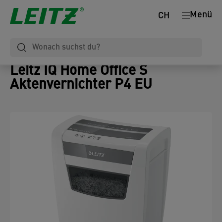
Menü
CH
Leitz IQ Home Office S
Aktenvernichter P4 EU