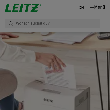
Menü
CH