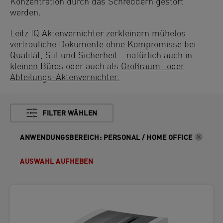
Konzentration durch das Schreddern gestört
werden.
Leitz IQ Aktenvernichter zerkleinern mühelos
vertrauliche Dokumente ohne Kompromisse bei
Qualität, Stil und Sicherheit - natürlich auch in
kleinen Büros
oder auch als
Großraum- oder
Abteilungs-Aktenvernichter.
FILTER WÄHLEN
ANWENDUNGSBEREICH
:
PERSONAL / HOME OFFICE
AUSWAHL AUFHEBEN