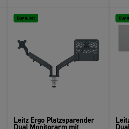
Buy & Get
Buy &
Leitz Ergo Platzsparender
Leit
Dual Monitorarm mit
Dua