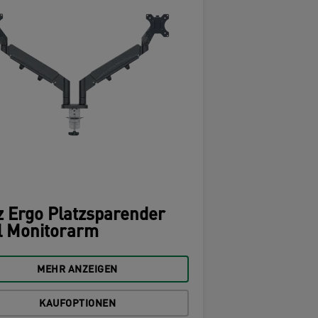
z Ergo Platzsparender
l Monitorarm
MEHR ANZEIGEN
KAUFOPTIONEN