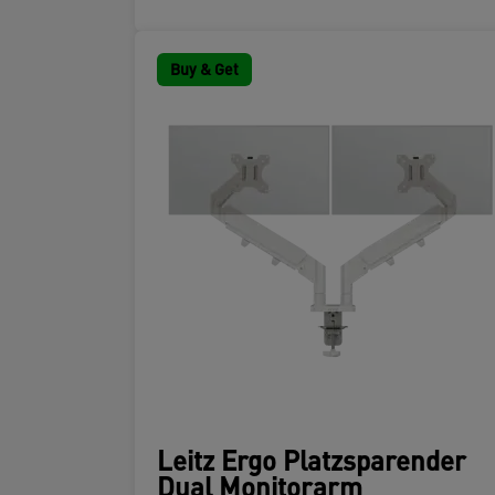
Buy & Get
Leitz Ergo Platzsparender
Dual Monitorarm