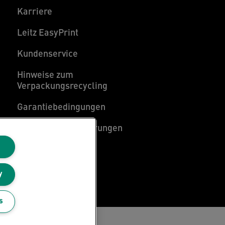
Karriere
Leitz EasyPrint
Kundenservice
Hinweise zum
Verpackungsrecycling
Garantiebedingungen
Konformitätserklärungen
Sitemap
y
s