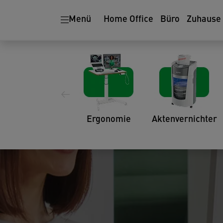
Menü
Home Office
Büro
Zuhause
Ergonomie
Aktenvernichter