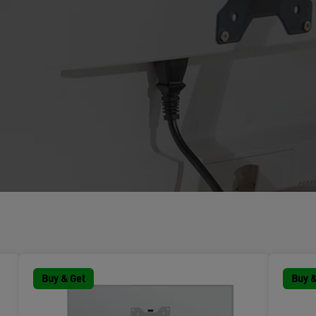
Buy & Get
Buy &