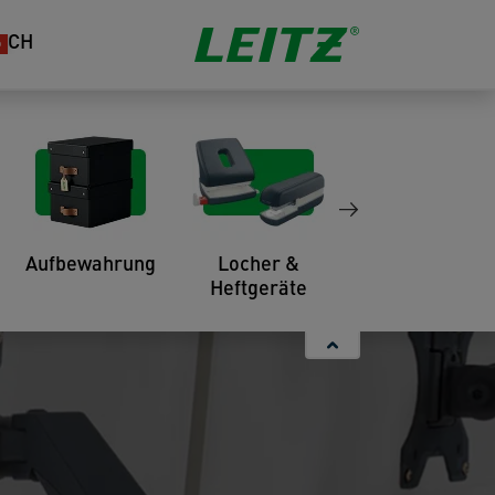
CH
Aufbewahrung
Locher &
Organisation
Heftgeräte