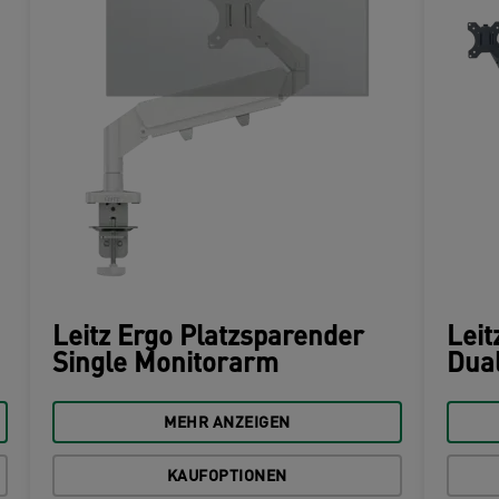
Leitz Ergo Platzsparender
Leit
Single Monitorarm
Dua
MEHR ANZEIGEN
KAUFOPTIONEN