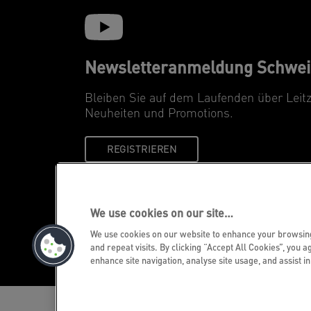
Newsletteranmeldung Schwei
Bleiben Sie auf dem Laufenden über Leit
Neuheiten und Promotions.
REGISTRIEREN
We use cookies on our site…
We use cookies on our website to enhance your browsi
©2026 ACCO Brands
and repeat visits. By clicking “Accept All Cookies”, you a
enhance site navigation, analyse site usage, and assist i