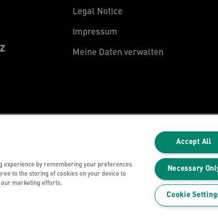
Legal Notice
Impressum
z
Meine Daten verwalten
z
Accept All
ng experience by remembering your preferences
Necessary Onl
gree to the storing of cookies on your device to
n our marketing efforts.
Cookie Setting