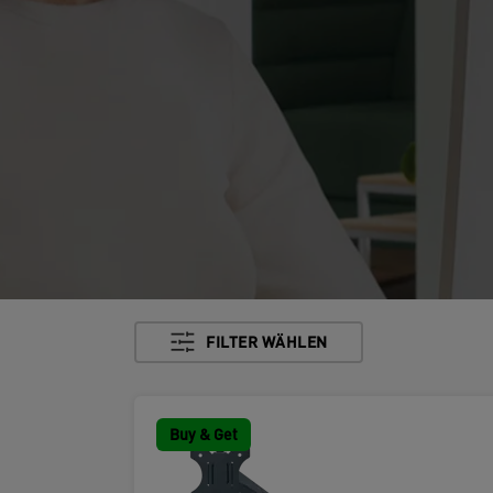
FILTER WÄHLEN
Buy & Get